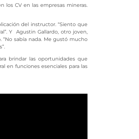
en los CV en las empresas mineras.
icación del instructor. “Siento que
”. Y Agustin Gallardo, otro joven,
io. “No sabía nada. Me gustó mucho
s”.
ara brindar las oportunidades que
al en funciones esenciales para las