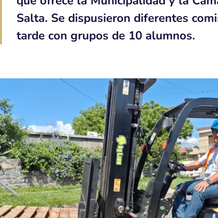
que ofrece la Municipalidad y la Cám
Salta. Se dispusieron diferentes com
tarde con grupos de 10 alumnos.