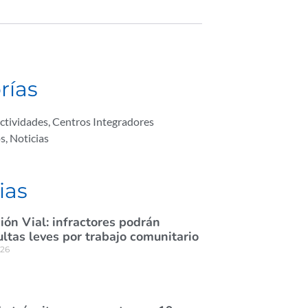
rías
ctividades
,
Centros Integradores
os
,
Noticias
ias
ión Vial: infractores podrán
tas leves por trabajo comunitario
026