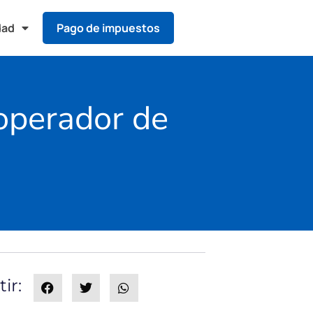
dad
Pago de impuestos
operador de
ir: