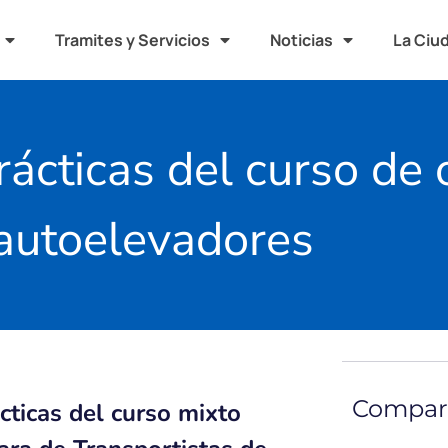
Tramites y Servicios
Noticias
La Ciu
ácticas del curso de 
autoelevadores
Compart
ácticas del curso mixto