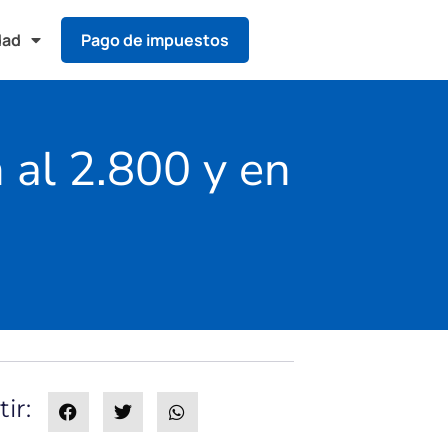
dad
Pago de impuestos
al 2.800 y en
ir: