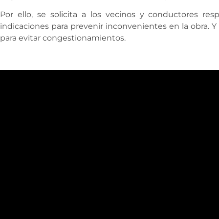
Por ello, se solicita a los vecinos y conductores re
indicaciones para prevenir inconvenientes en la obra. Y e
para evitar congestionamientos.