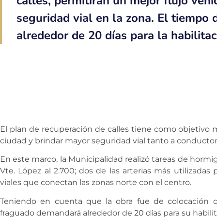
calles, permitirán un mejor flujo veh
seguridad vial en la zona. El tiemp
alrededor de 20 días para la habilitac
El plan de recuperación de calles tiene como objetivo me
ciudad y brindar mayor seguridad vial tanto a conducto
En este marco, la Municipalidad realizó tareas de horm
Vte. López al 2.700; dos de las arterias más utilizada
viales que conectan las zonas norte con el centro.
Teniendo en cuenta que la obra fue de colocación 
fraguado demandará alrededor de 20 días para su habilit