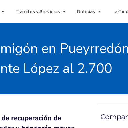
Tramites y Servicios
Noticias
La Ciu
migón en Pueyrredón 
nte López al 2.700
Compart
 de recuperación de