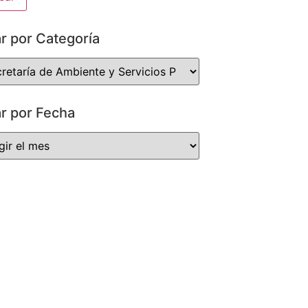
ar por Categoría
ar por Fecha