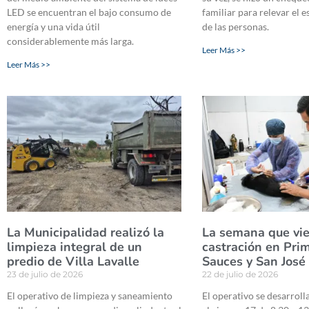
LED se encuentran el bajo consumo de
familiar para relevar el 
energía y una vida útil
de las personas.
considerablemente más larga.
Leer Más >>
Leer Más >>
La Municipalidad realizó la
La semana que vi
limpieza integral de un
castración en Pri
predio de Villa Lavalle
Sauces y San José
23 de julio de 2026
22 de julio de 2026
El operativo de limpieza y saneamiento
El operativo se desarroll