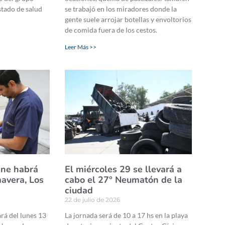
estado de salud
se trabajó en los miradores donde la
gente suele arrojar botellas y envoltorios
de comida fuera de los cestos.
Leer Más >>
ene habrá
El miércoles 29 se llevará a
mavera, Los
cabo el 27° Neumatón de la
ciudad
22 de julio de 2026
ará del lunes 13
La jornada será de 10 a 17 hs en la playa