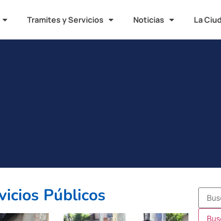
Tramites y Servicios
Noticias
La Ciu
vicios Públicos