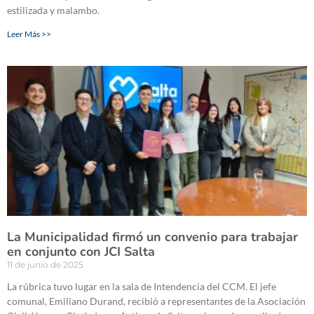
estilizada y malambo.
Leer Más >>
La Municipalidad firmó un convenio para trabajar
en conjunto con JCI Salta
11 de junio de 2025
La rúbrica tuvo lugar en la sala de Intendencia del CCM. El jefe
comunal, Emiliano Durand, recibió a representantes de la Asociación