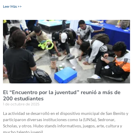
Leer Más >>
El “Encuentro por la juventud” reunió a más de
200 estudiantes
1 de octubre de 2025
La actividad se desarrolló en el dispositivo municipal de San Benito y
participaron diversas instituciones como la (UNSa), Sedronar,
Scholas, y otros. Hubo stands informativos, juegos, arte, cultura y
mucho talento juvenil.