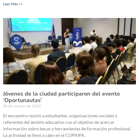
Leer Más >>
Jóvenes de la ciudad participaron del evento
‘Oportunautas’
18 de marzo de 2026
El encuentro reunió a estudiantes, organizaciones sociales y
referentes del ámbito educativo con el objetivo de acercar
información sobre becas y herramientas de formación profesional.
La actividad se llevó a cabo en el COPAIPA.