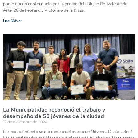
podio quedó conformado por la promo del colegio Polivalente de
Arte, 20 de Febrero y Victorino de la Plaza.
Leer Más >>
La Municipalidad reconoció el trabajo y
desempeño de 50 jóvenes de la ciudad
17 de diciembre de 2024
El reconocimiento se dio dentro del marco de “Jóvenes Destacados”.
Los seleccionados recibieron un diploma por su labor en áreas como: