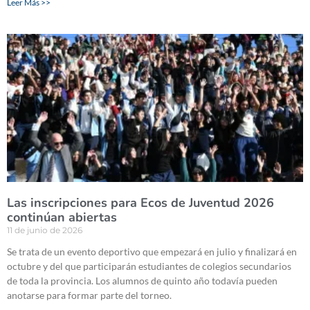
Leer Más >>
Las inscripciones para Ecos de Juventud 2026
continúan abiertas
11 de junio de 2026
Se trata de un evento deportivo que empezará en julio y finalizará en
octubre y del que participarán estudiantes de colegios secundarios
de toda la provincia. Los alumnos de quinto año todavía pueden
anotarse para formar parte del torneo.