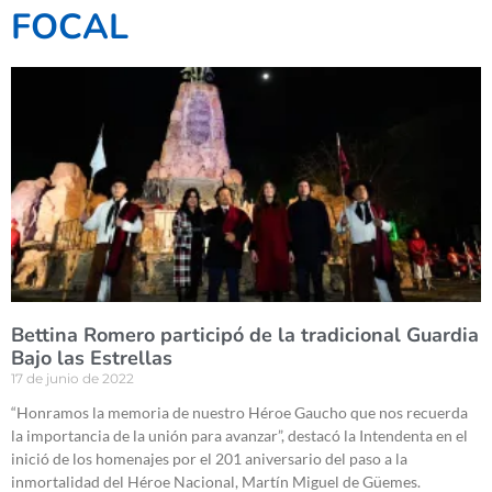
FOCAL
Bettina Romero participó de la tradicional Guardia
Bajo las Estrellas
17 de junio de 2022
“Honramos la memoria de nuestro Héroe Gaucho que nos recuerda
la importancia de la unión para avanzar”, destacó la Intendenta en el
inició de los homenajes por el 201 aniversario del paso a la
inmortalidad del Héroe Nacional, Martín Miguel de Güemes.