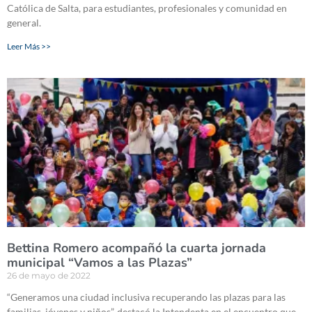
Católica de Salta, para estudiantes, profesionales y comunidad en
general.
Leer Más >>
Bettina Romero acompañó la cuarta jornada
municipal “Vamos a las Plazas”
26 de mayo de 2022
“Generamos una ciudad inclusiva recuperando las plazas para las
familias, jóvenes y niños”, destacó la Intendenta en el encuentro que,