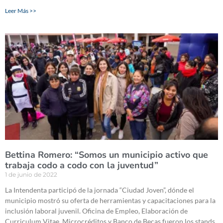
Leer Más >>
Bettina Romero: “Somos un municipio activo que
trabaja codo a codo con la juventud”
1 de junio de 2022
La Intendenta participó de la jornada “Ciudad Joven”, dónde el
municipio mostró su oferta de herramientas y capacitaciones para la
inclusión laboral juvenil. Oficina de Empleo, Elaboración de
Curriculum Vitae, Microcréditos y Banco de Becas fueron los stands