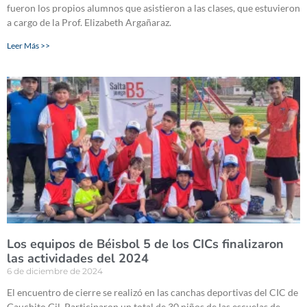
fueron los propios alumnos que asistieron a las clases, que estuvieron
a cargo de la Prof. Elizabeth Argañaraz.
Leer Más >>
Los equipos de Béisbol 5 de los CICs finalizaron
las actividades del 2024
6 de diciembre de 2024
El encuentro de cierre se realizó en las canchas deportivas del CIC de
Gauchito Gil. Participaron un total de 30 niños de las escuelas de