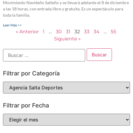
Movimiento Navideño Salteño y se llevará adelante el 8 de diciembre
a las 18 horas, con entrada libre y gratuita. Es un espectáculo para
toda la familia.
Leer Más >>
« Anterior
1
…
30
31
32
33
34
…
55
Siguiente »
Filtrar por Categoría
Filtrar por Fecha