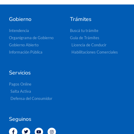
Gobierno
Trámites
Intendencia
Buscá tu trámite
Organigrama de Gobierno
Guía de Trámites
Gobierno Abierto
Licencia de Conducir
Información Pública
Habilitaciones Comerciales
Servicios
Pagos Online
Salta Activa
Defensa del Consumidor
Seguinos