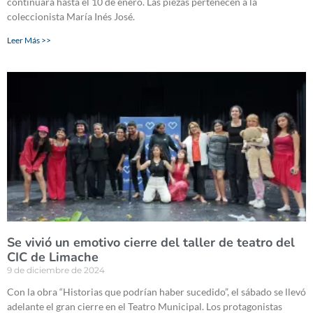
continuará hasta el 10 de enero. Las piezas pertenecen a la
coleccionista María Inés José.
Leer Más >>
Se vivió un emotivo cierre del taller de teatro del
CIC de Limache
9 de diciembre de 2024
Con la obra “Historias que podrían haber sucedido”, el sábado se llevó
adelante el gran cierre en el Teatro Municipal. Los protagonistas