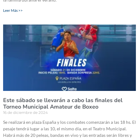
Leer Más >>
Este sábado se llevarán a cabo las finales del
Torneo Municipal Amateur de Boxeo
16 de diciembre de 2024
Se realizará en plaza España y los combates comenzarán a las 18 hs. El
pesaje tendrá lugar a las 10, el mismo día, en el Teatro Municipal.
Habrá más de 20 peleas, bandas en vivo y las entradas serán libres y