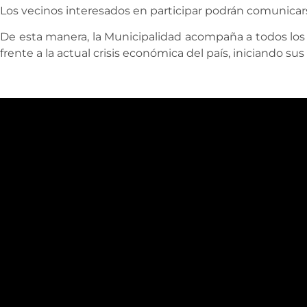
Los vecinos interesados en participar podrán comunicarse
De esta manera, la Municipalidad acompaña a todos l
frente a la actual crisis económica del país, iniciando su