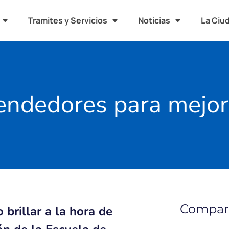
Tramites y Servicios
Noticias
La Ciu
endedores para mejor
Compart
brillar a la hora de