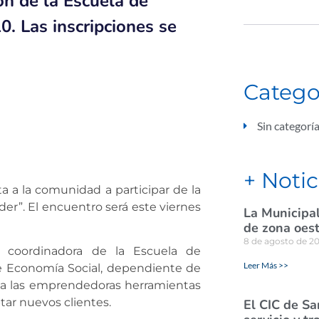
ón de la Escuela de
. Las inscripciones se
Catego
Sin categorí
+ Notic
 a la comunidad a participar de la
er”. El encuentro será este viernes
La Municipal
de zona oes
8 de agosto de 2
, coordinadora de la Escuela de
Leer Más >>
e Economía Social, dependiente de
dar a las emprendedoras herramientas
ptar nuevos clientes.
El CIC de Sa