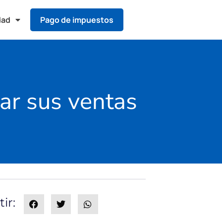
dad
Pago de impuestos
ar sus ventas
ir: