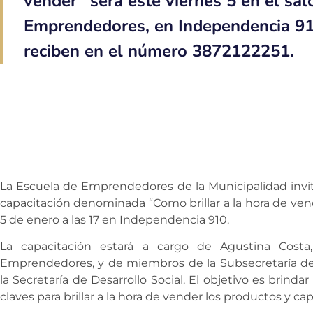
vender” será este viernes 5 en el sal
Emprendedores, en Independencia 910
reciben en el número 3872122251.
La Escuela de Emprendedores de la Municipalidad invita
capacitación denominada “Como brillar a la hora de vend
5 de enero a las 17 en Independencia 910.
La capacitación estará a cargo de Agustina Costa
Emprendedores, y de miembros de la Subsecretaría d
la Secretaría de Desarrollo Social. El objetivo es brin
claves para brillar a la hora de vender los productos y ca