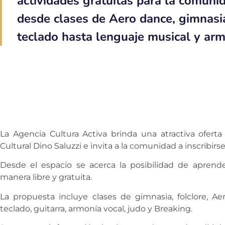
actividades gratuitas para la comuni
desde clases de Aero dance, gimnasia,
teclado hasta lenguaje musical y armo
La Agencia Cultura Activa brinda una atractiva oferta 
Cultural Dino Saluzzi e invita a la comunidad a inscribirse
Desde el espacio se acerca la posibilidad de aprende
manera libre y gratuita.
La propuesta incluye clases de gimnasia, folclore, Aer
teclado, guitarra, armonía vocal, judo y Breaking.