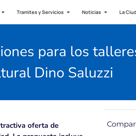
Tramites y Servicios
Noticias
La Ciu
iones para los tallere
tural Dino Saluzzi
Compart
tractiva oferta de