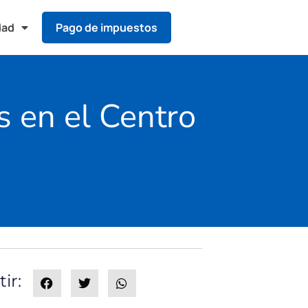
dad
Pago de impuestos
s en el Centro
ir: