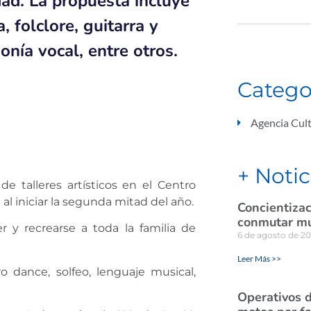
dad. La propuesta incluye
 folclore, guitarra y
nía vocal, entre otros.
Catego
Agencia Cult
+ Notic
de talleres artísticos en el Centro
 al iniciar la segunda mitad del año.
Concientizac
conmutar mul
r y recrearse a toda la familia de
6 de agosto de 2
Leer Más >>
o dance, solfeo, lenguaje musical,
Operativos d