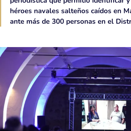
periodística que permitió identificar 
héroes navales salteños caídos en M
ante más de 300 personas en el Distri