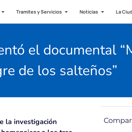
Tramites y Servicios
Noticias
La Ciu
sentó el documental “
re de los salteños”
Compart
e la investigación