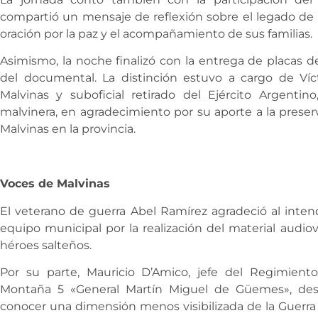
compartió un mensaje de reflexión sobre el legado de 
oración por la paz y el acompañamiento de sus familias.
Asimismo, la noche finalizó con la entrega de placas d
del documental. La distinción estuvo a cargo de Víc
Malvinas y suboficial retirado del Ejército Argentin
malvinera, en agradecimiento por su aporte a la preser
Malvinas en la provincia.
Voces de Malvinas
El veterano de guerra Abel Ramírez agradeció al inte
equipo municipal por la realización del material audio
héroes salteños.
Por su parte, Mauricio D’Amico, jefe del Regimient
Montaña 5 «General Martín Miguel de Güemes», de
conocer una dimensión menos visibilizada de la Guerr