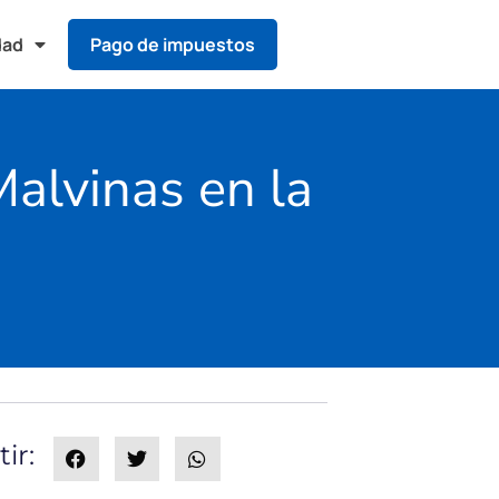
dad
Pago de impuestos
Malvinas en la
ir: