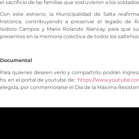
el sacrificio de las familias que sostuvieron a los soldad
Con este estreno, la Municipalidad de Salta reafi
histórica, contribuyendo a preservar el legado de 
Isidoro Campos y Mario Rolando Alancay, para que su
presentes en la memoria colectiva de todos los salteños
Documental
Para quienes deseen verlo y compartirlo, podrán ingresa
hs. en el portal de youtube de:
https://www.youtube.co
elegida, por conmemorarse el Día de la Máxima Resisten