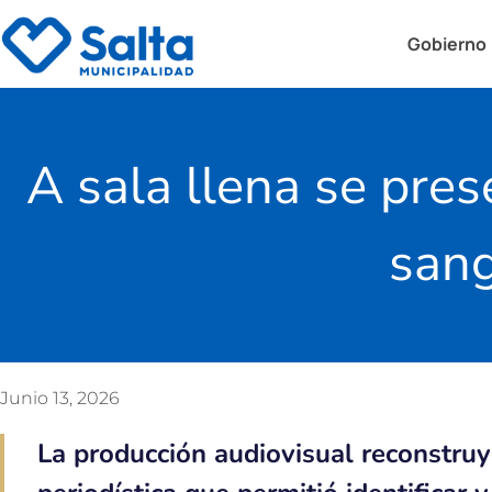
Gobierno
A sala llena se pre
sang
Junio 13, 2026
La producción audiovisual reconstruy