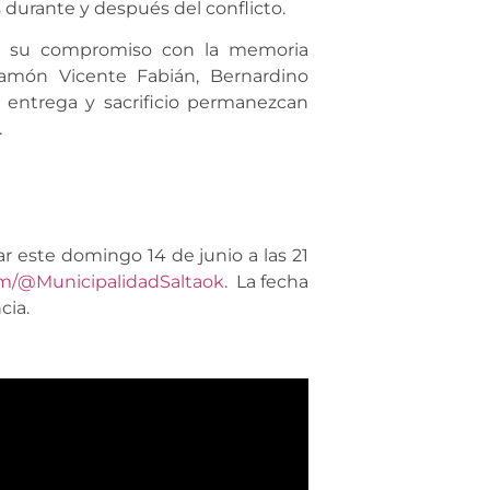
os durante y después del conflicto.
rma su compromiso con la memoria
Ramón Vicente Fabián, Bernardino
 entrega y sacrificio permanezcan
.
r este domingo 14 de junio a las 21
m/@MunicipalidadSaltaok
. La fecha
cia.