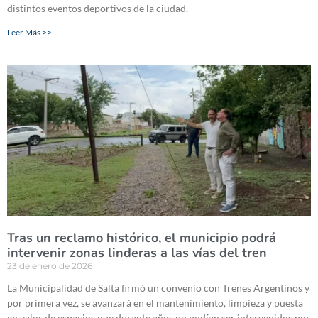
distintos eventos deportivos de la ciudad.
Leer Más >>
Tras un reclamo histórico, el municipio podrá
intervenir zonas linderas a las vías del tren
23 de enero de 2026
La Municipalidad de Salta firmó un convenio con Trenes Argentinos y
por primera vez, se avanzará en el mantenimiento, limpieza y puesta
en valor de espacios que durante años no podían ser intervenidos por