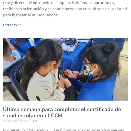
real y directa de búsqueda de empleo. Salteños, armaron su cv,
recibieron orientación y se contactaron con consultoras de la ciudad
para ingresar al mundo laboral.
Leer Más >>
Última semana para completar el certificado de
salud escolar en el CCM
23 de enero de 2026
El operativo “Volviendo a Clases” continuará del lunes 26 al viernes