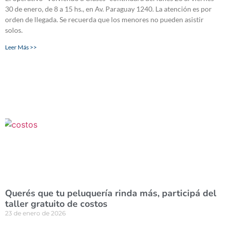
30 de enero, de 8 a 15 hs., en Av. Paraguay 1240. La atención es por
orden de llegada. Se recuerda que los menores no pueden asistir
solos.
Leer Más >>
Querés que tu peluquería rinda más, participá del
taller gratuito de costos
23 de enero de 2026