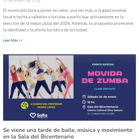
23 de enero de 2026
El municipio busca poner en valor, una vez más, a la gastronomía
local e invita a salteños y turistas a participar activamente en la
elección de la mejor pizza del 2026. Además, la propuesta promueve
la identidad y la oferta turística de la ciudad.
Leer Más >>
Se viene una tarde de baile, música y movimiento
en la Sala del Bicentenario