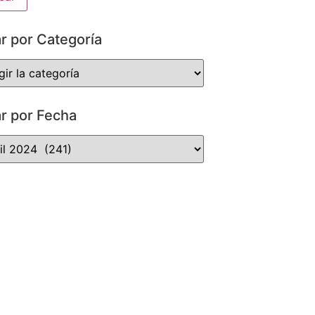
ar por Categoría
ar por Fecha