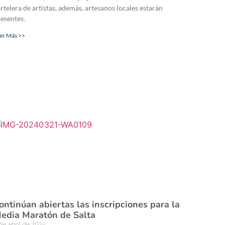
rtelera de artistas, además, artesanos locales estarán
esentes.
er Más >>
ontinúan abiertas las inscripciones para la
edia Maratón de Salta
de abril de 2024