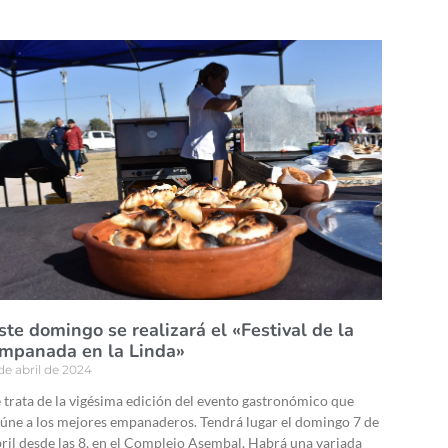
ste domingo se realizará el «Festival de la
mpanada en la Linda»
de abril de 2024
 trata de la vigésima edición del evento gastronómico que
úne a los mejores empanaderos. Tendrá lugar el domingo 7 de
ril desde las 8, en el Complejo Asembal. Habrá una variada