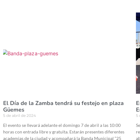
El Día de la Zamba tendrá su festejo en plaza
E
Güemes
E
5 de abril de 2024
5 
El evento se llevará adelante el domingo 7 de abril a las 10:00
Se
horas con entrada libre y gratuita. Estarán presentes diferentes
re
academias de la ciudad y acompañará la Banda Municipal “25
ab