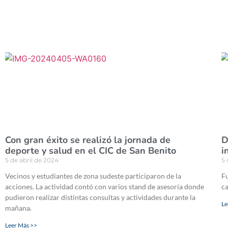
Con gran éxito se realizó la jornada de
D
deporte y salud en el CIC de San Benito
i
5 de abril de 2024
5 
Vecinos y estudiantes de zona sudeste participaron de la
Fu
acciones. La actividad contó con varios stand de asesoría donde
ca
pudieron realizar distintas consultas y actividades durante la
Le
mañana.
Leer Más >>