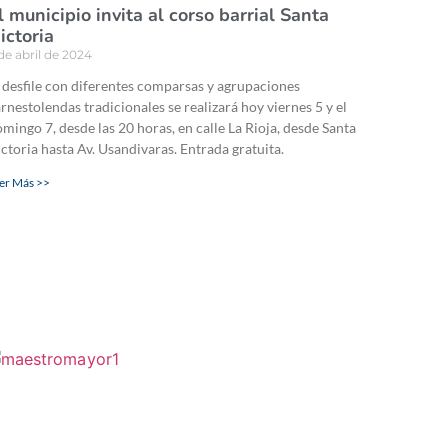
l municipio invita al corso barrial Santa
ictoria
de abril de 2024
 desfile con diferentes comparsas y agrupaciones
rnestolendas tradicionales se realizará hoy viernes 5 y el
mingo 7, desde las 20 horas, en calle La Rioja, desde Santa
ctoria hasta Av. Usandivaras. Entrada gratuita.
er Más >>