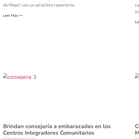
de Mayo” con un atractivo repertorio.
ca
pr
Leer Más >>
Le
Brindan consejería a embarazadas en los
C
Centros Integradores Comunitarios
M
5 de abril de 2024
5 