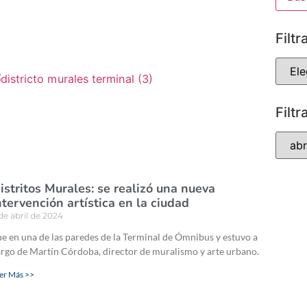
Filtr
Filtr
istritos Murales: se realizó una nueva
ntervención artística en la ciudad
de abril de 2024
e en una de las paredes de la Terminal de Ómnibus y estuvo a
rgo de Martín Córdoba, director de muralismo y arte urbano.
er Más >>