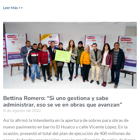
Leer Más >>
Bettina Romero: “Si uno gestiona y sabe
administrar, eso se ve en obras que avanzan”
8 de agosto de 2022
Así lo afirmó la Intendenta en la apertura de sobres para obras de
nuevo pavimento en barrio El Huaico y calle Vicente López. En la
ocasión, presentó el total del plan de ejecución de 400 millones de
pesos, de fondos provinciales, para la erradicación de calles de tierra