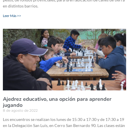
en distintos barrios.
Leer Más >>
Ajedrez educativo, una opción para aprender
jugando
8 de agosto de 2022
Los encuentros se realizan los lunes de 15:30 a 17:30 y de 17:30 a 19
en la Delegación San Luis, en Cerro San Bernardo 90. Las clases están