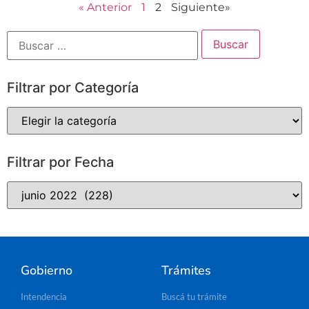
« Anterior
1
2
Siguiente»
Filtrar por Categoría
Filtrar por Fecha
Gobierno
Trámites
Intendencia
Buscá tu trámite