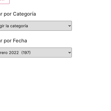
ar por Categoría
ar por Fecha