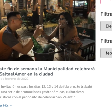
Filtr
Filtr
ste fin de semana la Municipalidad celebrará
SaltaelAmor en la ciudad
 de febrero de 2022
 invitación es para los días 12, 13 y 14 de febrero. Se trabajó
 una serie de promociones gastronómicas, culturales y
rísticas con el propósito de celebrar San Valentín.
er Más >>