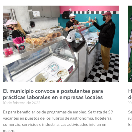
El municipio convoca a postulantes para
H
prácticas laborales en empresas locales
d
10 de febrero de 2022
10
Es para beneficiarios de programas de empleo. Se trata de 59
Se
vacantes en puestos de los rubros de gastronomía, hotelería,
ju
comercio, servicios e industria. Las actividades inician en
Er
marzo.