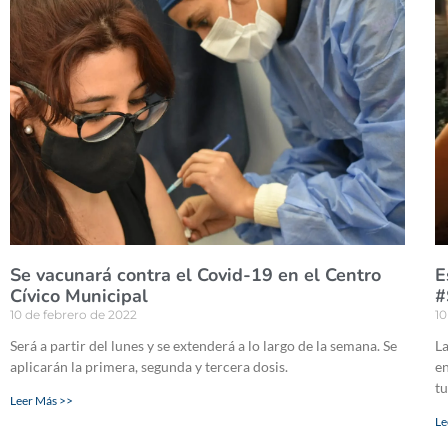
Se vacunará contra el Covid-19 en el Centro
E
Cívico Municipal
#
10 de febrero de 2022
10
Será a partir del lunes y se extenderá a lo largo de la semana. Se
La
aplicarán la primera, segunda y tercera dosis.
en
tu
Leer Más >>
Le