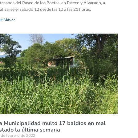
tesanos del Paseo de los Poetas, en Esteco y Alvarado, a
alizarse el sábado 12 desde las 10 a las 21 horas.
er Más >>
a Municipalidad multó 17 baldíos en mal
stado la última semana
 de febrero de 2022