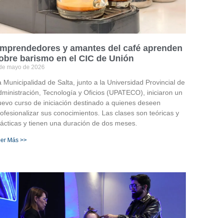
mprendedores y amantes del café aprenden
obre barismo en el CIC de Unión
de mayo de 2026
 Municipalidad de Salta, junto a la Universidad Provincial de
ministración, Tecnología y Oficios (UPATECO), iniciaron un
uevo curso de iniciación destinado a quienes deseen
ofesionalizar sus conocimientos. Las clases son teóricas y
rácticas y tienen una duración de dos meses.
er Más >>