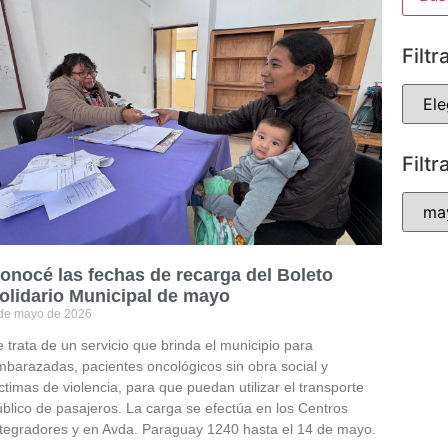
Filtr
Filtr
onocé las fechas de recarga del Boleto
olidario Municipal de mayo
de mayo de 2026
 trata de un servicio que brinda el municipio para
mbarazadas, pacientes oncológicos sin obra social y
ctimas de violencia, para que puedan utilizar el transporte
blico de pasajeros. La carga se efectúa en los Centros
ntegradores y en Avda. Paraguay 1240 hasta el 14 de mayo.