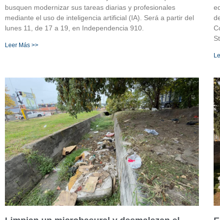
busquen modernizar sus tareas diarias y profesionales
e
mediante el uso de inteligencia artificial (IA). Será a partir del
d
lunes 11, de 17 a 19, en Independencia 910.
Co
St
Leer Más >>
Le