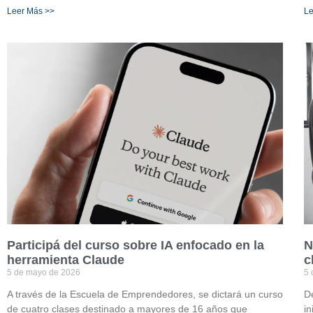
Leer Más >>
Le
Participá del curso sobre IA enfocado en la
N
herramienta Claude
c
5 de mayo de 2026
5 
A través de la Escuela de Emprendedores, se dictará un curso
D
de cuatro clases destinado a mayores de 16 años que
in