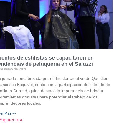
ientos de estilistas se capacitaron en
endencias de peluquería en el Saluzzi
de mayo de 2026
 jornada, encabezada por el director creativo de Question,
ancesco Esquivel, contó con la participación del intendente
iliano Durand, quien destacó la importancia de brindar
rramientas gratuitas para potenciar el trabajo de los
mprendedores locales.
er Más >>
Siguiente»