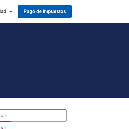
dad
Pago de impuestos