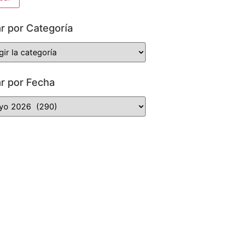
ar por Categoría
ar por Fecha