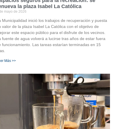
spacios seguros para la recreación: se
enueva la plaza Isabel La Católica
de mayo de 2026
 Municipalidad inició los trabajos de recuperación y puesta
 valor de la plaza Isabel La Católica con el objetivo de
jorar este espacio público para el disfrute de los vecinos.
 fuente de agua volverá a lucirse tras años de estar fuera
e funcionamiento. Las tareas estarían terminadas en 15
as.
er Más >>