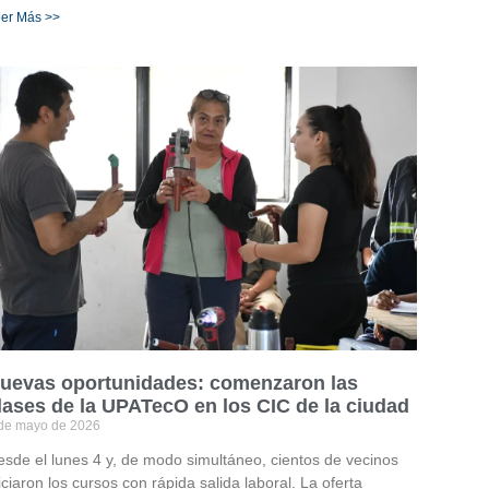
er Más >>
uevas oportunidades: comenzaron las
lases de la UPATecO en los CIC de la ciudad
de mayo de 2026
esde el lunes 4 y, de modo simultáneo, cientos de vecinos
iciaron los cursos con rápida salida laboral. La oferta