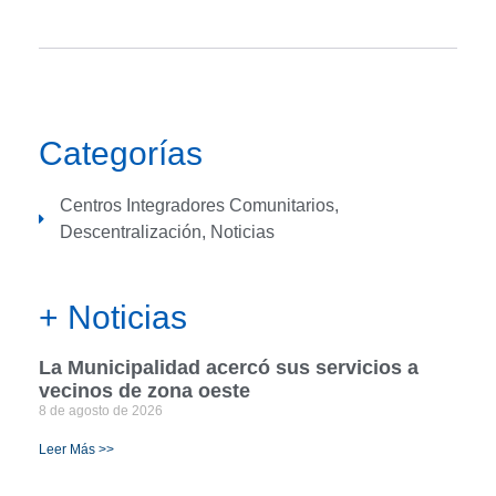
Categorías
Centros Integradores Comunitarios
,
Descentralización
,
Noticias
+ Noticias
La Municipalidad acercó sus servicios a
vecinos de zona oeste
8 de agosto de 2026
Leer Más >>