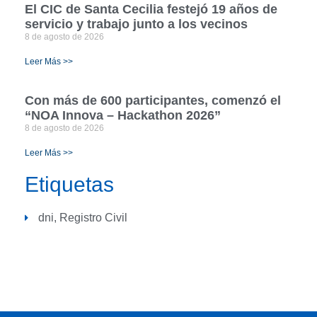
El CIC de Santa Cecilia festejó 19 años de
servicio y trabajo junto a los vecinos
8 de agosto de 2026
Leer Más >>
Con más de 600 participantes, comenzó el
“NOA Innova – Hackathon 2026”
8 de agosto de 2026
Leer Más >>
Etiquetas
dni
,
Registro Civil