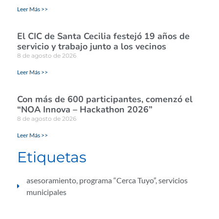
Leer Más >>
El CIC de Santa Cecilia festejó 19 años de
servicio y trabajo junto a los vecinos
8 de agosto de 2026
Leer Más >>
Con más de 600 participantes, comenzó el
“NOA Innova – Hackathon 2026”
8 de agosto de 2026
Leer Más >>
Etiquetas
asesoramiento
,
programa “Cerca Tuyo”
,
servicios
municipales