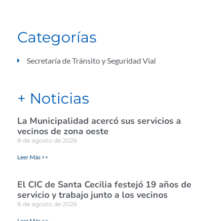
Categorías
Secretaría de Tránsito y Seguridad Vial
+ Noticias
La Municipalidad acercó sus servicios a
vecinos de zona oeste
8 de agosto de 2026
Leer Más >>
El CIC de Santa Cecilia festejó 19 años de
servicio y trabajo junto a los vecinos
8 de agosto de 2026
Leer Más >>