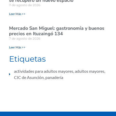
se recuperó un nuevo espacio
7 de agosto de 2026
Leer Más >>
Mercado San Miguel: gastronomía y buenos
precios en Ituzaingó 134
7 de agosto de 2026
Leer Más >>
Etiquetas
actividades para adultos mayores
,
adultos mayores
,
CIC de Asunción
,
panadería