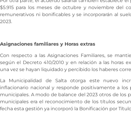
Por otra parte, el acuerdo salarial también establece 
$5.915 para los meses de octubre y noviembre del c
remunerativos ni bonificables y se incorporarán al suel
2023.
Asignaciones familiares y Horas extras
Con respecto a las Asignaciones Familiares, se manti
según el Decreto 410/2010 y en relación a las horas e
una vez se hayan liquidado y percibido los haberes corr
La Municipalidad de Salta otorga este nuevo inc
inflacionario nacional y responde positivamente a los 
municipales. A modo de balance del 2023 otros de los p
municipales era el reconocimiento de los títulos secundar
fecha esta gestión ya incorporó la Bonificación por Títul