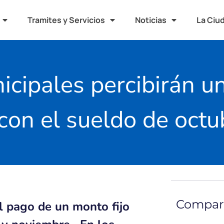
Tramites y Servicios
Noticias
La Ciu
icipales percibirán 
on el sueldo de octu
Compart
l pago de un monto fijo