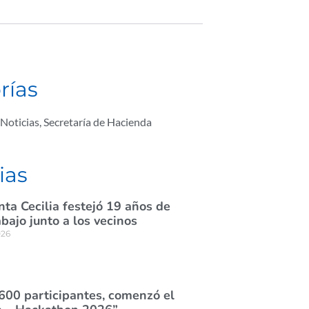
rías
Noticias
,
Secretaría de Hacienda
ias
nta Cecilia festejó 19 años de
abajo junto a los vecinos
026
600 participantes, comenzó el