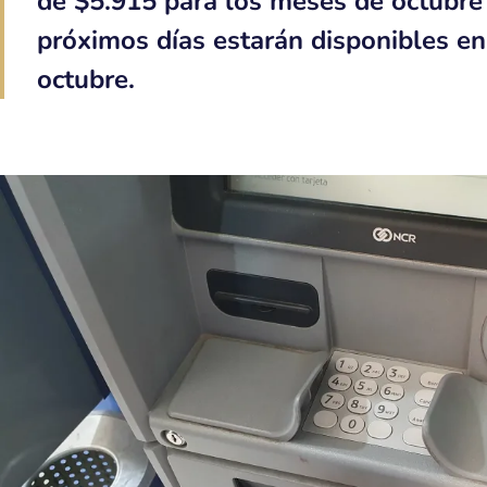
de $5.915 para los meses de octubre
próximos días estarán disponibles en
octubre.