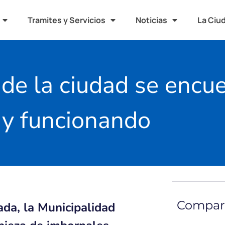
Tramites y Servicios
Noticias
La Ciu
de la ciudad se encue
y funcionando
Compart
da, la Municipalidad