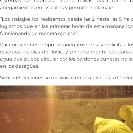
sistemas de captación como rejillas, boca torment
anegamientos en las calles y permitir el drenaje”.
“Los trabajos los realizamos desde las 2 hasta las 5 h
logramos que en las primeras horas de esta mañana lo
funcionando de manera óptima”.
Para prevenir este tipo de anegamientos se solicita a los
residuos los días de lluvia, y principalmente colocarla
agua que pueda circular por los cordones cunetas no la
en los desagües.
Similares acciones se realizaron en las colectoras de aven