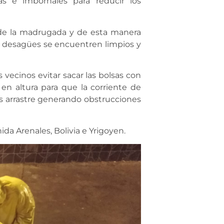
as e imbornales para reducir los
s de la madrugada y de esta manera
s desagües se encuentren limpios y
 vecinos evitar sacar las bolsas con
s en altura para que la corriente de
s arrastre generando obstrucciones
ida Arenales, Bolivia e Yrigoyen.