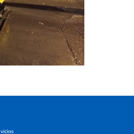
vicios