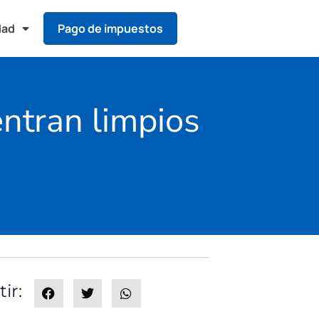
dad
Pago de impuestos
ntran limpios
ir: