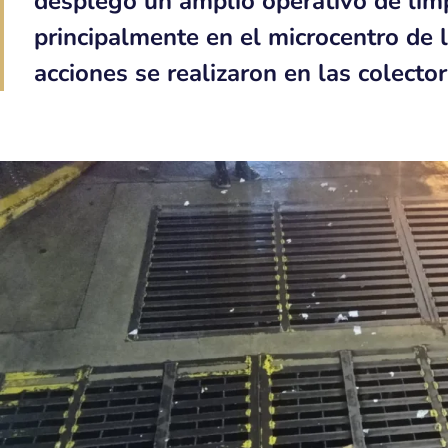
desplegó un amplio operativo de lim
principalmente en el microcentro de l
acciones se realizaron en las colecto