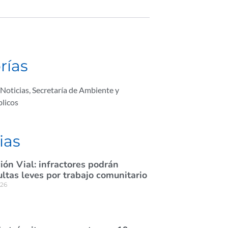
rías
Noticias
,
Secretaría de Ambiente y
blicos
ias
ión Vial: infractores podrán
tas leves por trabajo comunitario
026