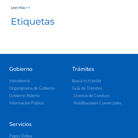
Leer Más >>
Etiquetas
Gobierno
Trámites
Intendencia
Buscá tu trámite
Organigrama de Gobierno
Guía de Trámites
Gobierno Abierto
Licencia de Conducir
Información Pública
Habilitaciones Comerciales
Servicios
Pagos Online