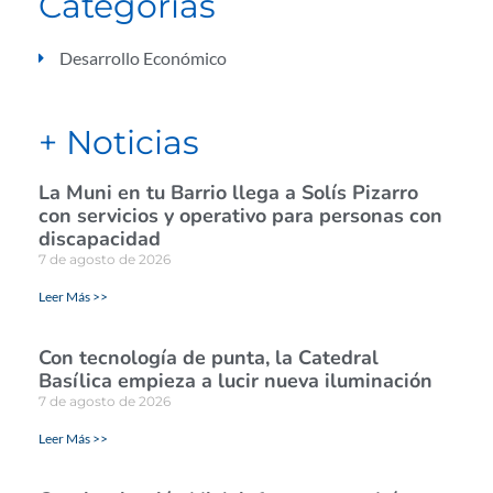
Categorías
Desarrollo Económico
+ Noticias
La Muni en tu Barrio llega a Solís Pizarro
con servicios y operativo para personas con
discapacidad
7 de agosto de 2026
Leer Más >>
Con tecnología de punta, la Catedral
Basílica empieza a lucir nueva iluminación
7 de agosto de 2026
Leer Más >>