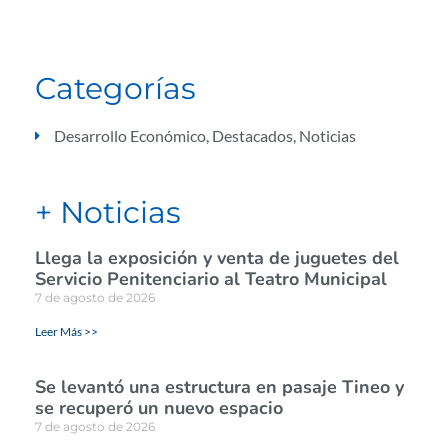
Categorías
Desarrollo Económico
,
Destacados
,
Noticias
+ Noticias
Llega la exposición y venta de juguetes del
Servicio Penitenciario al Teatro Municipal
7 de agosto de 2026
Leer Más >>
Se levantó una estructura en pasaje Tineo y
se recuperó un nuevo espacio
7 de agosto de 2026