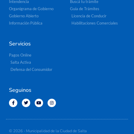
Intendencia
Buscá tu trámite
Organigrama de Gobierno
Guía de Trámites
Gobierno Abierto
Licencia de Conducir
Información Pública
Habilitaciones Comerciales
Servicios
Pagos Online
Salta Activa
Defensa del Consumidor
Seguinos
© 2026 - Municipalidad de la Ciudad de Salta