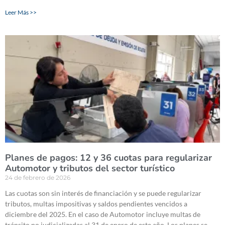
Leer Más >>
Planes de pagos: 12 y 36 cuotas para regularizar
Automotor y tributos del sector turístico
24 de febrero de 2026
Las cuotas son sin interés de financiación y se puede regularizar
tributos, multas impositivas y saldos pendientes vencidos a
diciembre del 2025. En el caso de Automotor incluye multas de
tránsito no judicializadas al 31 de enero de este año. Los planes se