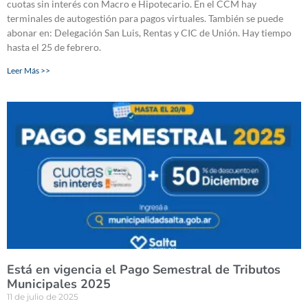
cuotas sin interés con Macro e Hipotecario. En el CCM hay
terminales de autogestión para pagos virtuales. También se puede
abonar en: Delegación San Luis, Rentas y CIC de Unión. Hay tiempo
hasta el 25 de febrero.
Leer Más >>
Está en vigencia el Pago Semestral de Tributos
Municipales 2025
11 de julio de 2025