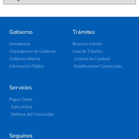
Gobierno
Trámites
Intendencia
Buscá tu trámite
Organigrama de Gobierno
Guía de Trámites
Gobierno Abierto
Licencia de Conducir
Información Pública
Habilitaciones Comerciales
Servicios
Pagos Online
Salta Activa
Defensa del Consumidor
Seguinos