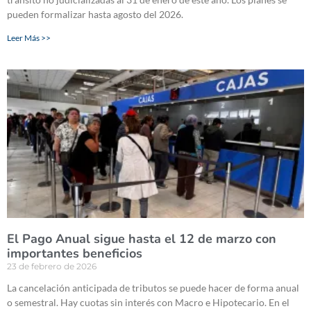
pueden formalizar hasta agosto del 2026.
Leer Más >>
El Pago Anual sigue hasta el 12 de marzo con
importantes beneficios
23 de febrero de 2026
La cancelación anticipada de tributos se puede hacer de forma anual
o semestral. Hay cuotas sin interés con Macro e Hipotecario. En el