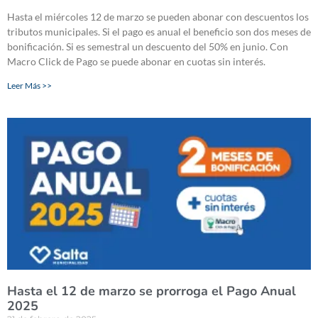
Hasta el miércoles 12 de marzo se pueden abonar con descuentos los
tributos municipales. Si el pago es anual el beneficio son dos meses de
bonificación. Si es semestral un descuento del 50% en junio. Con
Macro Click de Pago se puede abonar en cuotas sin interés.
Leer Más >>
Hasta el 12 de marzo se prorroga el Pago Anual
2025