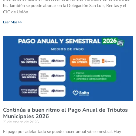
hs. También se puede abonar en la Delegación San Luis, Rentas y el
CIC de Unión.
Leer Más >>
Continúa a buen ritmo el Pago Anual de Tributos
Municipales 2026
21 de enero de 2026
El pago por adelantado se puede hacer anual y/o semestral. Hay