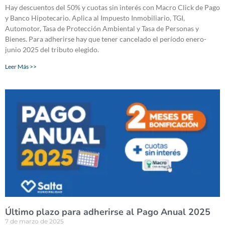
Hay descuentos del 50% y cuotas sin interés con Macro Click de Pago
y Banco Hipotecario. Aplica al Impuesto Inmobiliario, TGI,
Automotor, Tasa de Protección Ambiental y Tasa de Personas y
Bienes. Para adherirse hay que tener cancelado el período enero-
junio 2025 del tributo elegido.
Leer Más >>
Último plazo para adherirse al Pago Anual 2025
7 de marzo de 2025