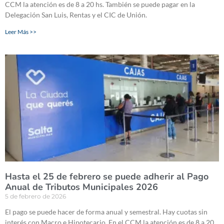
CCM la atención es de 8 a 20 hs. También se puede pagar en la
Delegación San Luis, Rentas y el CIC de Unión.
Leer Más >>
Hasta el 25 de febrero se puede adherir al Pago
Anual de Tributos Municipales 2026
5 de febrero de 2026
El pago se puede hacer de forma anual y semestral. Hay cuotas sin
interés con Macro e Hipotecario. En el CCM la atención es de 8 a 20