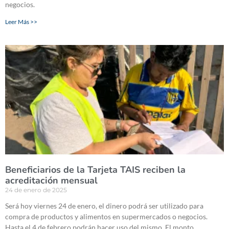
negocios.
Leer Más >>
Beneficiarios de la Tarjeta TAIS reciben la
acreditación mensual
24 de enero de 2025
Será hoy viernes 24 de enero, el dinero podrá ser utilizado para
compra de productos y alimentos en supermercados o negocios.
Hasta el 4 de febrero podrán hacer uso del mismo. El monto