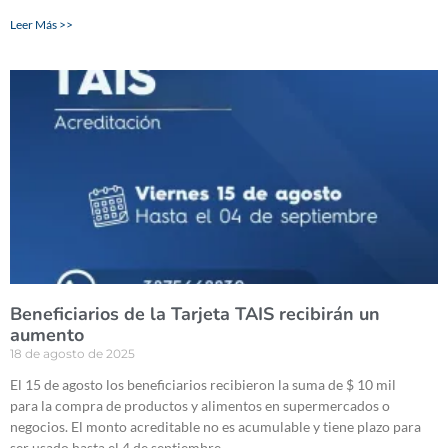
Leer Más >>
Beneficiarios de la Tarjeta TAIS recibirán un
aumento
18 de agosto de 2025
El 15 de agosto los beneficiarios recibieron la suma de $ 10 mil
para la compra de productos y alimentos en supermercados o
negocios. El monto acreditable no es acumulable y tiene plazo para
ser usado hasta el 4 de septiembre.