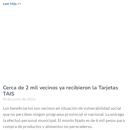
Leer Más >>
Cerca de 2 mil vecinos ya recibieron la Tarjetas
TAIS
19 de junio de 2024
Los beneficiarios son vecinos en situación de vulnerabilidad social
que no perciben ningún programa provincial ni nacional. La entrega
la efectuó personal municipal. El monto fijado es de 6 mil pesos para
compra de productos y alimentos no perecederos.