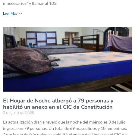
innecesarios” y llamar al 105.
Leer Más >>
El Hogar de Noche albergó a 79 personas y
habilitó un anexo en el CIC de Constitución
3 de julio de 2025
La actualización diaria reveló que la noche del miércoles 3 de julio
ingresaron 79 personas. Un total de 69 masculinos y 10 femeninos.
Ante la ola de frío polar, se habilitó el anexo del Hogar en el CIC de