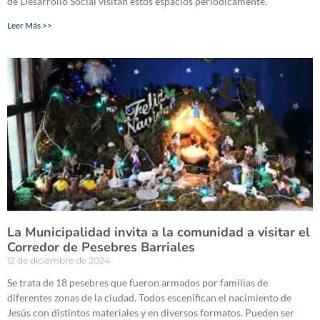
de Desarrollo Social visitan estos espacios periódicamente.
Leer Más >>
La Municipalidad invita a la comunidad a visitar el
Corredor de Pesebres Barriales
12 de diciembre de 2024
Se trata de 18 pesebres que fueron armados por familias de
diferentes zonas de la ciudad. Todos escenifican el nacimiento de
Jesús con distintos materiales y en diversos formatos. Pueden ser