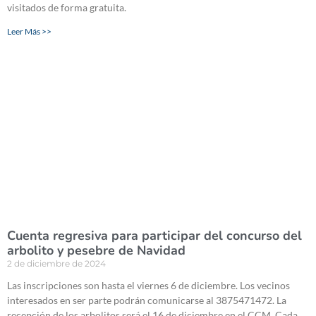
visitados de forma gratuita.
Leer Más >>
Cuenta regresiva para participar del concurso del
arbolito y pesebre de Navidad
2 de diciembre de 2024
Las inscripciones son hasta el viernes 6 de diciembre. Los vecinos
interesados en ser parte podrán comunicarse al 3875471472. La
recepción de los arbolitos será el 16 de diciembre en el CCM. Cada