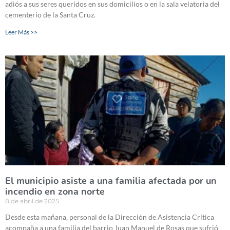
adiós a sus seres queridos en sus domicilios o en la sala velatoria del
cementerio de la Santa Cruz.
Leer Más >>
El municipio asiste a una familia afectada por un
incendio en zona norte
8 de abril de 2025
Desde esta mañana, personal de la Dirección de Asistencia Crítica
acompaña a una familia del barrio Juan Manuel de Rosas que sufrió