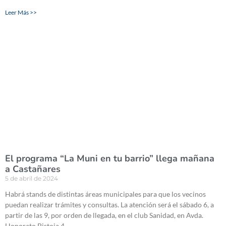
Leer Más >>
El programa “La Muni en tu barrio” llega mañana
a Castañares
5 de abril de 2024
Habrá stands de distintas áreas municipales para que los vecinos
puedan realizar trámites y consultas. La atención será el sábado 6, a
partir de las 9, por orden de llegada, en el club Sanidad, en Avda.
Honorato Pistoia 4.