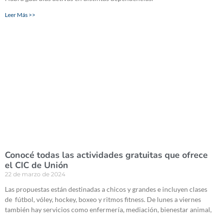
Leer Más >>
Conocé todas las actividades gratuitas que ofrece
el CIC de Unión
22 de marzo de 2024
Las propuestas están destinadas a chicos y grandes e incluyen clases
de fútbol, vóley, hockey, boxeo y ritmos fitness. De lunes a viernes
también hay servicios como enfermería, mediación, bienestar animal,