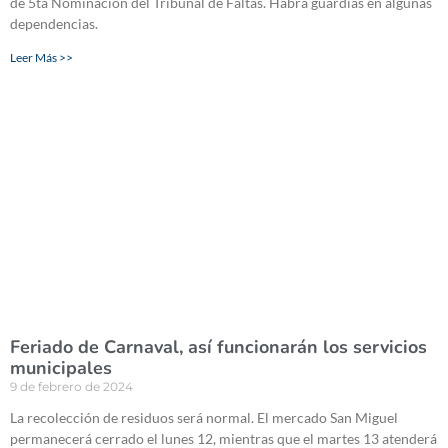
de 5ta Nominación del Tribunal de Faltas. Habrá guardias en algunas
dependencias.
Leer Más >>
Feriado de Carnaval, así funcionarán los servicios
municipales
9 de febrero de 2024
La recolección de residuos será normal. El mercado San Miguel
permanecerá cerrado el lunes 12, mientras que el martes 13 atenderá