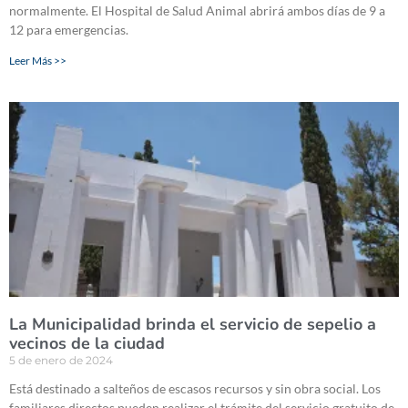
normalmente. El Hospital de Salud Animal abrirá ambos días de 9 a
12 para emergencias.
Leer Más >>
La Municipalidad brinda el servicio de sepelio a
vecinos de la ciudad
5 de enero de 2024
Está destinado a salteños de escasos recursos y sin obra social. Los
familiares directos pueden realizar el trámite del servicio gratuito de