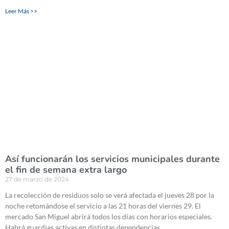
Leer Más >>
Así funcionarán los servicios municipales durante
el fin de semana extra largo
27 de marzo de 2024
La recolección de residuos solo se verá afectada el jueves 28 por la
noche retomándose el servicio a las 21 horas del viernes 29. El
mercado San Miguel abrirá todos los días con horarios especiales.
Habrá guardias activas en distintas dependencias.