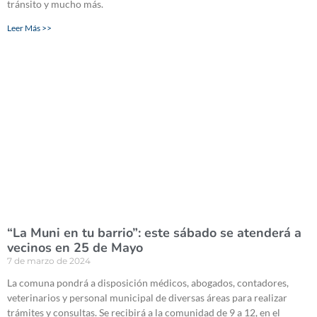
tránsito y mucho más.
Leer Más >>
“La Muni en tu barrio”: este sábado se atenderá a
vecinos en 25 de Mayo
7 de marzo de 2024
La comuna pondrá a disposición médicos, abogados, contadores,
veterinarios y personal municipal de diversas áreas para realizar
trámites y consultas. Se recibirá a la comunidad de 9 a 12, en el