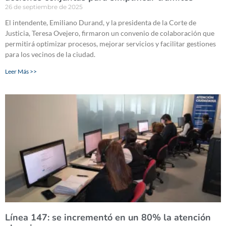
26 de septiembre de 2025
El intendente, Emiliano Durand, y la presidenta de la Corte de
Justicia, Teresa Ovejero, firmaron un convenio de colaboración que
permitirá optimizar procesos, mejorar servicios y facilitar gestiones
para los vecinos de la ciudad.
Leer Más >>
Línea 147: se incrementó en un 80% la atención