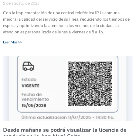
5 de agosto de 2025
Con la implementación de una central telefónica IP, la comuna
mejora la calidad del servicio de su línea, reduciendo los tiempos de
espera y optimizando la atención a los vecinos de la ciudad. La
atención es personalizada de lunes a viernes de 8 a 16.
Leer Más >>
Desde mañana se podrá visualizar la licencia de