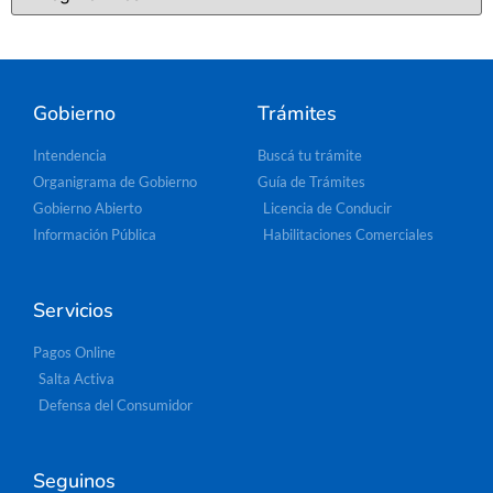
Gobierno
Trámites
Intendencia
Buscá tu trámite
Organigrama de Gobierno
Guía de Trámites
Gobierno Abierto
Licencia de Conducir
Información Pública
Habilitaciones Comerciales
Servicios
Pagos Online
Salta Activa
Defensa del Consumidor
Seguinos