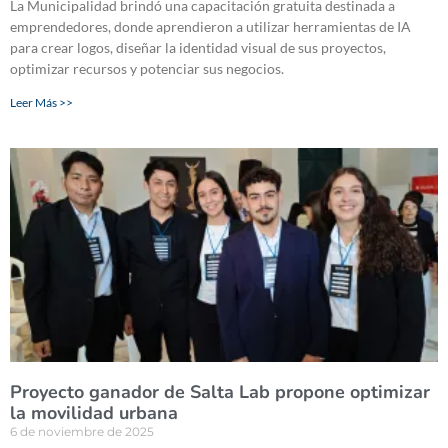
La Municipalidad brindó una capacitación gratuita destinada a
emprendedores, donde aprendieron a utilizar herramientas de IA
para crear logos, diseñar la identidad visual de sus proyectos,
optimizar recursos y potenciar sus negocios.
Leer Más >>
Proyecto ganador de Salta Lab propone optimizar
la movilidad urbana
6 de noviembre de 2025