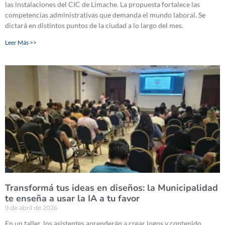
las instalaciones del CIC de Limache. La propuesta fortalece las
competencias administrativas que demanda el mundo laboral. Se
dictará en distintos puntos de la ciudad a lo largo del mes.
Leer Más >>
Transformá tus ideas en diseños: la Municipalidad
te enseña a usar la IA a tu favor
9 de abril de 2026
En un taller, los asistentes aprenderán a crear logos y contenido