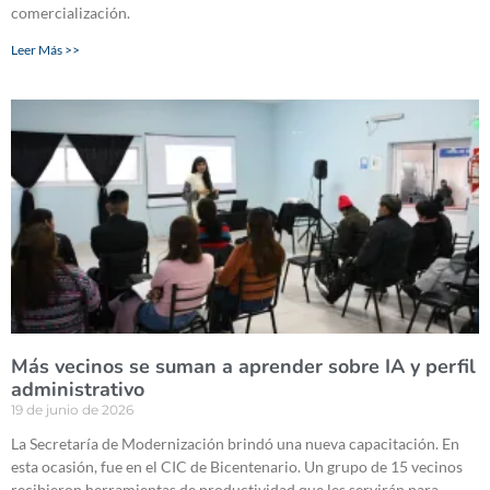
comercialización.
Leer Más >>
Más vecinos se suman a aprender sobre IA y perfil
administrativo
19 de junio de 2026
La Secretaría de Modernización brindó una nueva capacitación. En
esta ocasión, fue en el CIC de Bicentenario. Un grupo de 15 vecinos
recibieron herramientas de productividad que les servirán para