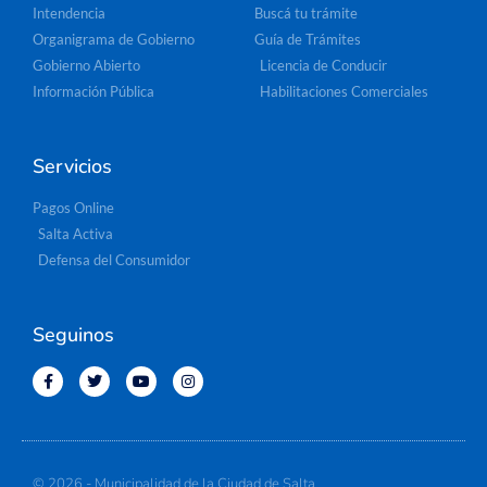
Intendencia
Buscá tu trámite
Organigrama de Gobierno
Guía de Trámites
Gobierno Abierto
Licencia de Conducir
Información Pública
Habilitaciones Comerciales
Servicios
Pagos Online
Salta Activa
Defensa del Consumidor
Seguinos
© 2026 - Municipalidad de la Ciudad de Salta