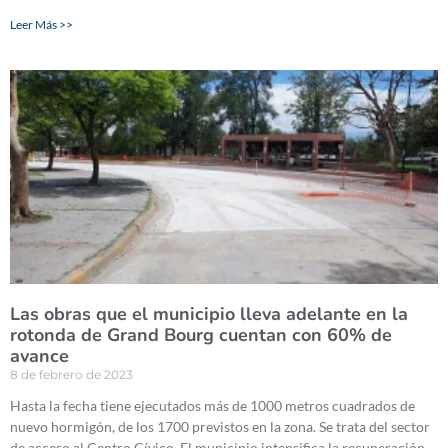
Leer Más >>
Las obras que el municipio lleva adelante en la
rotonda de Grand Bourg cuentan con 60% de
avance
8 de febrero de 2023
Hasta la fecha tiene ejecutados más de 1000 metros cuadrados de
nuevo hormigón, de los 1700 previstos en la zona. Se trata del sector
de acceso al Centro Cívico. El municipio intensifica la recuperación