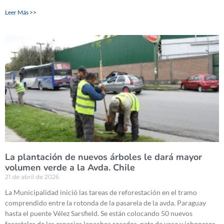
Leer Más >>
La plantación de nuevos árboles le dará mayor
volumen verde a la Avda. Chile
21 de abril de 2026
La Municipalidad inició las tareas de reforestación en el tramo
comprendido entre la rotonda de la pasarela de la avda. Paraguay
hasta el puente Vélez Sarsfield. Se están colocando 50 nuevos
forestales de las especies lapachos rosados, pata de vaca y jaboneros.