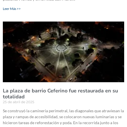
Leer Más >>
La plaza de barrio Ceferino fue restaurada en su
totalidad
25 de abril de 2025
Se construyó la caminería perimetral, las diagonales que atraviesan la
plaza y rampas de accesibilidad, se colocaron nuevas luminarias y se
hicieron tareas de reforestación y poda. En la recorrida junto a los