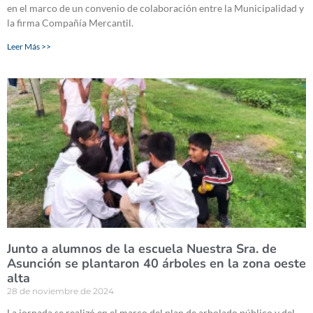
en el marco de un convenio de colaboración entre la Municipalidad y
la firma Compañía Mercantil.
Leer Más >>
Junto a alumnos de la escuela Nuestra Sra. de
Asunción se plantaron 40 árboles en la zona oeste
alta
28 de noviembre de 2024
La jornada se realizó en el marco del plan de arbolado público y del