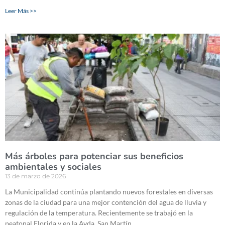
Leer Más >>
Más árboles para potenciar sus beneficios
ambientales y sociales
13 de marzo de 2026
La Municipalidad continúa plantando nuevos forestales en diversas
zonas de la ciudad para una mejor contención del agua de lluvia y
regulación de la temperatura. Recientemente se trabajó en la
peatonal Florida y en la Avda. San Martín.