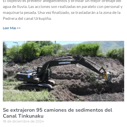
El objetivo es prevenir anegamientos y brindar un mejor drenaje del
agua de lluvia. Las acciones son realizadas en paralelo con personal y
maquinaria pesada. Una vez finalizado, se trasladarán a la zona de la
Pedrera del canal Urkupiña.
Leer Más >>
Se extrajeron 95 camiones de sedimentos del
Canal Tinkunaku
18 de diciembre de 2024