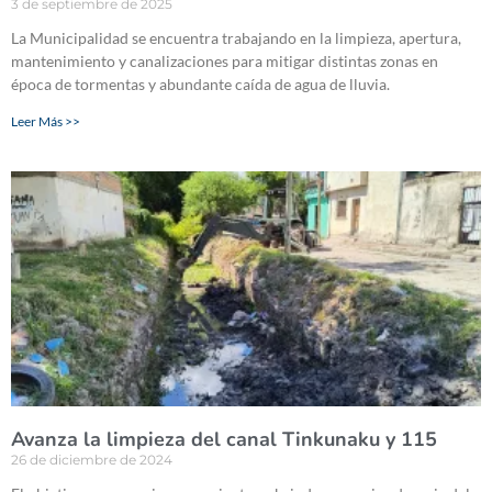
3 de septiembre de 2025
La Municipalidad se encuentra trabajando en la limpieza, apertura,
mantenimiento y canalizaciones para mitigar distintas zonas en
época de tormentas y abundante caída de agua de lluvia.
Leer Más >>
Avanza la limpieza del canal Tinkunaku y 115
26 de diciembre de 2024