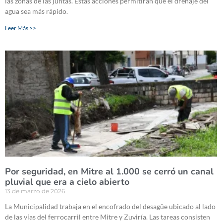
las zonas de las juntas. Estas acciones permitirán que el drenaje del
agua sea más rápido.
Leer Más >>
Por seguridad, en Mitre al 1.000 se cerró un canal
pluvial que era a cielo abierto
13 de marzo de 2026
La Municipalidad trabaja en el encofrado del desagüe ubicado al lado
de las vías del ferrocarril entre Mitre y Zuviría. Las tareas consisten