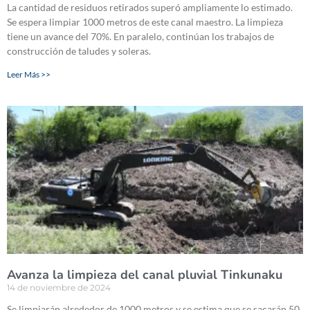
La cantidad de residuos retirados superó ampliamente lo estimado.
Se espera limpiar 1000 metros de este canal maestro. La limpieza
tiene un avance del 70%. En paralelo, continúan los trabajos de
construcción de taludes y soleras.
Leer Más >>
Avanza la limpieza del canal pluvial Tinkunaku
14 de noviembre de 2024
Se limpiarán alrededor de 1000 metros y se estima que se sacarán 50