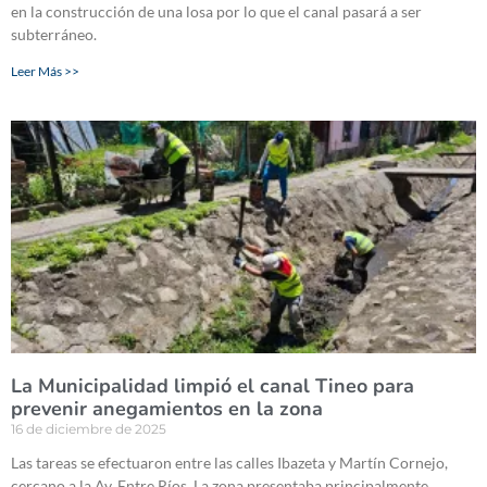
en la construcción de una losa por lo que el canal pasará a ser
subterráneo.
Leer Más >>
La Municipalidad limpió el canal Tineo para
prevenir anegamientos en la zona
16 de diciembre de 2025
Las tareas se efectuaron entre las calles Ibazeta y Martín Cornejo,
cercano a la Av. Entre Ríos. La zona presentaba principalmente