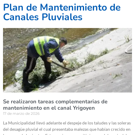
Plan de Mantenimiento de
Canales Pluviales
Se realizaron tareas complementarias de
mantenimiento en el canal Yrigoyen
17 de marzo de 2026
La Municipalidad llevó adelante el despeje de los taludes y las soleras
del desagüe pluvial el cual presentaba malezas que habían crecido en