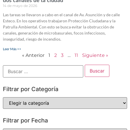
dos canales de la ciudad
14 de mayo de 2026
Las tareas se llevaron a cabo en el canal de Av. Asunción y de calle
Esteco. En los operativos trabajaron Protección Ciudadana y la
Patrulla Ambiental. Con esto se busca evitar la obstrucción de
canales, generación de microbasurales, focos infecciosos,
inseguridad, riesgo de incendios.
Leer Más >>
« Anterior
1
2
3
…
11
Siguiente »
Filtrar por Categoría
Filtrar por Fecha