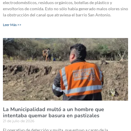
electrodomésticos, residuos orgánicos, botellas de plástico y
envoltorios de comida. Esto no sólo había generado malos olores sino
la obstrucción del canal que atraviesa el barrio San Antonio.
Leer Más >>
La Municipalidad multó a un hombre que
intentaba quemar basura en pastizales
21 de julio de 2026
El operativo de detección y multa, que estuvo a cargo de la