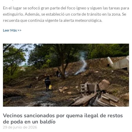
En el lugar se sofocó gran parte del foco ígneo y siguen las tareas para
extinguirlo. Además, se estableció un corte de tránsito en la zona. Se
recuerda que continúa vigente la alerta meteorológica.
Leer Más >>
Vecinos sancionados por quema ilegal de restos
de poda en un baldío
29 de junio de 2026