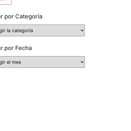
ar por Categoría
ar por Fecha