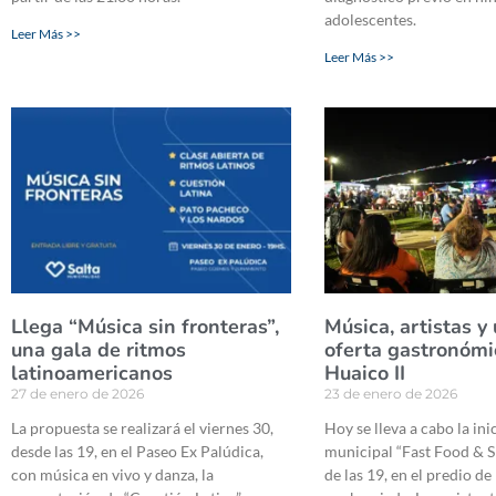
adolescentes.
Leer Más >>
Leer Más >>
Llega “Música sin fronteras”,
Música, artistas y
una gala de ritmos
oferta gastronómi
latinoamericanos
Huaico II
27 de enero de 2026
23 de enero de 2026
La propuesta se realizará el viernes 30,
Hoy se lleva a cabo la ini
desde las 19, en el Paseo Ex Palúdica,
municipal “Fast Food & S
con música en vivo y danza, la
de las 19, en el predio de 