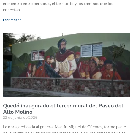
encuentro entre personas, el territorio y los caminos que los
conectan.
Leer Más >>
Quedó inaugurado el tercer mural del Paseo del
Alto Molino
22 de junio de 2026
La obra, dedicada al general Martín Miguel de Güemes, forma parte
del circuito de 11 murales impulsado por la Municipalidad de Salta