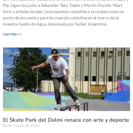
Pje. Ugarriza junto a Sebastián ‘Tatu’ Daels y Martín Florido ‘Mart
Aire’ y artistas locales. La propuesta consolida a la ciudad como un
punto de encuentro para la creación colectiva en el marco de la
muestra Sueño de Agua, impulsada por Sullair Argentina.
Leer Más >>
El Skate Park del Delmi renace con arte y deporte
16 de marzo de 2026