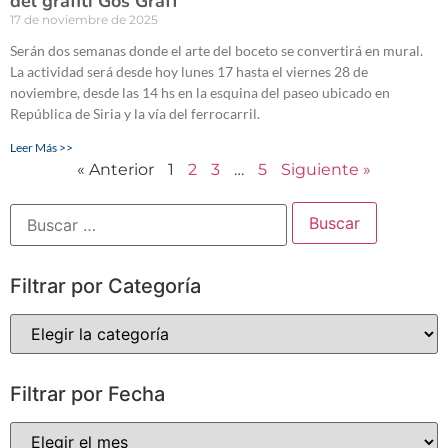
del grafiti Gos Graff
17 de noviembre de 2025
Serán dos semanas donde el arte del boceto se convertirá en mural.
La actividad será desde hoy lunes 17 hasta el viernes 28 de
noviembre, desde las 14 hs en la esquina del paseo ubicado en
República de Siria y la vía del ferrocarril.
Leer Más >>
« Anterior
1
2
3
…
5
Siguiente »
Filtrar por Categoría
Filtrar por Fecha