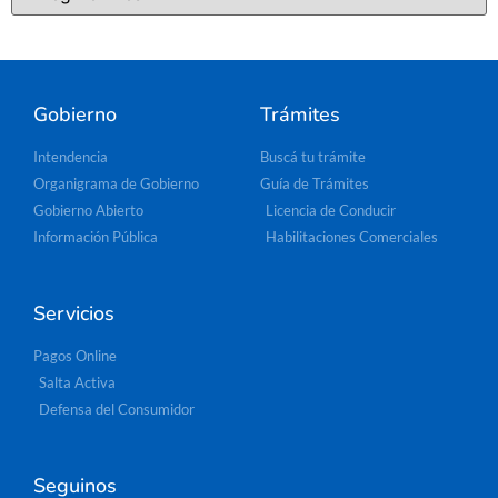
Gobierno
Trámites
Intendencia
Buscá tu trámite
Organigrama de Gobierno
Guía de Trámites
Gobierno Abierto
Licencia de Conducir
Información Pública
Habilitaciones Comerciales
Servicios
Pagos Online
Salta Activa
Defensa del Consumidor
Seguinos