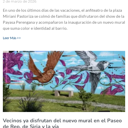
2 de marzo de 2026
En uno de los últimos días de las vacaciones, el anfiteatro de la plaza
Miriani Pastoriza se colmó de familias que disfrutaron del show de la
Payasa Perengana y acompañaron la inauguración de un nuevo mural
que suma color e identidad al barrio.
Leer Más >>
Vecinos ya disfrutan del nuevo mural en el Paseo
de Rep. de Siria y la vía