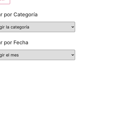
ar por Categoría
ar por Fecha