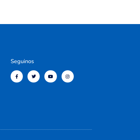
Seguinos