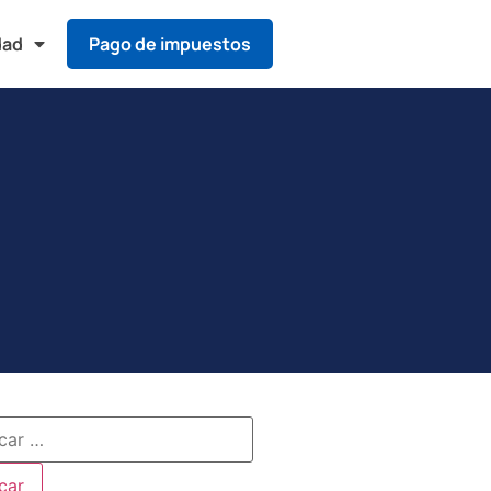
dad
Pago de impuestos