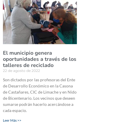
El municipio genera
oportunidades a través de los
talleres de reciclado
22 de agosto de 2022
Son dictados por las profesoras del Ente
de Desarrollo Económico en la Casona
de Castañares, CIC de Limache y en Nido
de Bicentenario. Los vecinos que deseen
sumarse podrán hacerlo acercándose a
cada espacio.
Leer Más >>