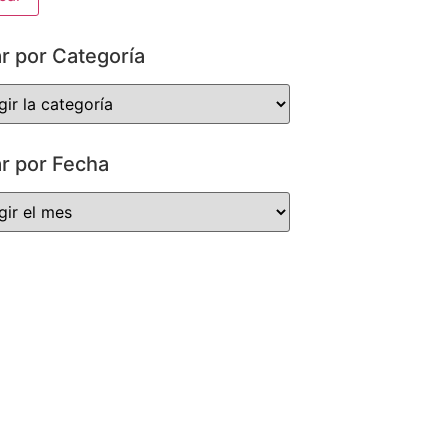
ar por Categoría
ar por Fecha