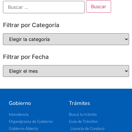
Filtrar por Categoría
Filtrar por Fecha
Gobierno
Trámites
Intendencia
Buscá tu trámite
Organigrama de Gobierno
Guía de Trámites
Gobierno Abierto
Licencia de Conducir