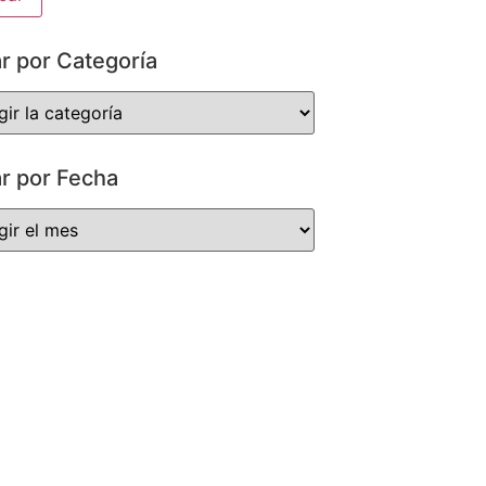
ar por Categoría
ar por Fecha