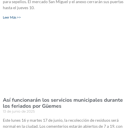
para sepelios. El mercado San Miguel y el anexo cerrarán sus puertas
hasta el jueves 10.
Leer Más >>
Así funcionarán los servicios municipales durante
los feriados por Güemes
13 de junio de 2025
Este lunes 16 y martes 17 de junio, la recolección de residuos será
normal en la ciudad. Los cementerios estarán abiertos de 7 a 19, con