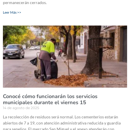
permanecerán cerrados.
Leer Más >>
Conocé cómo funcionarán los servicios
municipales durante el viernes 15
14 de agosto de 2025
La recolección de residuos será normal. Los cementerios estarán
abiertos de 7 a 19, con atención administrativa reducida y guardia
para sepelios. El mercado San Miguel y el anexo atenderán con