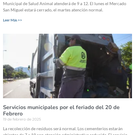
Municipal de Salud Animal atenderá de 9 a 12. El lunes el Mercado
San Miguel estará cerrado, el martes atención normal.
Leer Más >>
Servicios municipales por el feriado del 20 de
Febrero
19 de febrero de 2025
La recolección de residuos será normal. Los cementerios estarán
abiertos de 7 a 19 con atención administrativa reducida. El servicio