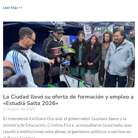
Leer Más >>
La Ciudad llevó su oferta de formación y empleo a
«Estudiá Salta 2026»
5 de julio de 2026
El intendente Emiliano Durand, el gobernador Gustavo Sáenz y la
ministra de Educación, Cristina Fiore, acompañaron la jornada, que
reunió a instituciones educativas, organismos públicos y vecinos en
el Paseo Güemes.