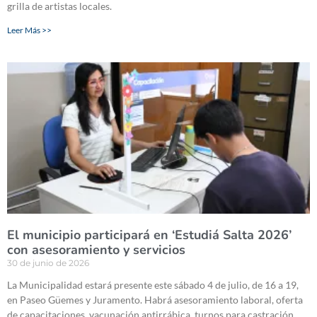
grilla de artistas locales.
Leer Más >>
El municipio participará en ‘Estudiá Salta 2026’
con asesoramiento y servicios
30 de junio de 2026
La Municipalidad estará presente este sábado 4 de julio, de 16 a 19,
en Paseo Güemes y Juramento. Habrá asesoramiento laboral, oferta
de capacitaciones, vacunación antirrábica, turnos para castración,