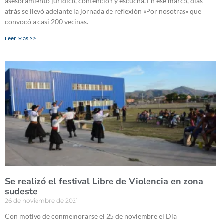
asesoramiento jurídico, contención y escucha. En ese marco, días
atrás se llevó adelante la jornada de reflexión «Por nosotras» que
convocó a casi 200 vecinas.
Leer Más >>
Se realizó el festival Libre de Violencia en zona
sudeste
26 de noviembre de 2021
Con motivo de conmemorarse el 25 de noviembre el Día