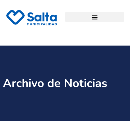
Archivo de Noticias