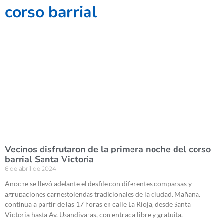
corso barrial
Vecinos disfrutaron de la primera noche del corso
barrial Santa Victoria
6 de abril de 2024
Anoche se llevó adelante el desfile con diferentes comparsas y
agrupaciones carnestolendas tradicionales de la ciudad. Mañana,
continua a partir de las 17 horas en calle La Rioja, desde Santa
Victoria hasta Av. Usandivaras, con entrada libre y gratuita.