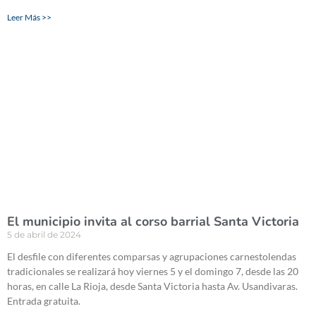
Leer Más >>
El municipio invita al corso barrial Santa Victoria
5 de abril de 2024
El desfile con diferentes comparsas y agrupaciones carnestolendas
tradicionales se realizará hoy viernes 5 y el domingo 7, desde las 20
horas, en calle La Rioja, desde Santa Victoria hasta Av. Usandivaras.
Entrada gratuita.