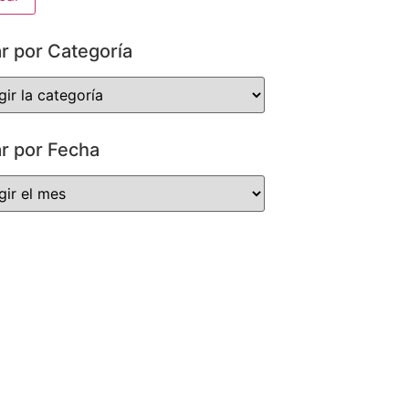
ar por Categoría
ar por Fecha