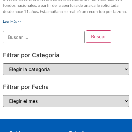
fondos nacionales, a partir de la apertura de una calle solicitada
desde hace 11 años. Esta mañana se realizó un recorrido por la zona.
Leer Más >>
Filtrar por Categoría
Filtrar por Fecha