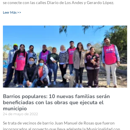
se conecte con las calles Diario de Los Andes y Gerardo López.
Leer Más >>
Barrios populares: 10 nuevas familias serán
beneficiadas con las obras que ejecuta el
municipio
24 de mayo de 2022
Se trata de vecinos de barrio Juan Manuel de Rosas que fueron
incorporados al proyecto que lleva adelante la Municipalidad con