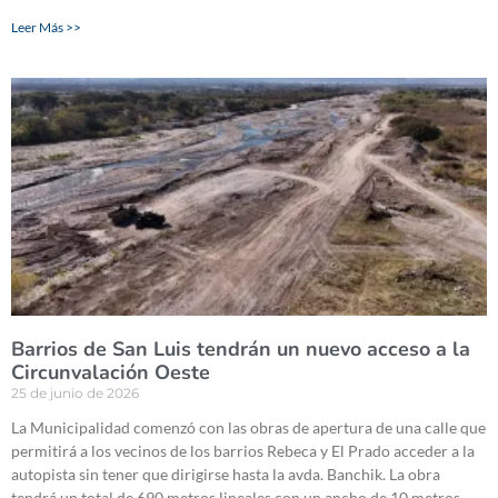
Leer Más >>
Barrios de San Luis tendrán un nuevo acceso a la
Circunvalación Oeste
25 de junio de 2026
La Municipalidad comenzó con las obras de apertura de una calle que
permitirá a los vecinos de los barrios Rebeca y El Prado acceder a la
autopista sin tener que dirigirse hasta la avda. Banchik. La obra
tendrá un total de 690 metros lineales con un ancho de 10 metros.