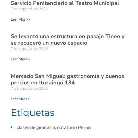
Servicio Penitenciario al Teatro Municipal
7 de agosto de 2026
Leer Más >>
Se levantó una estructura en pasaje Tineo y
se recuperó un nuevo espacio
7 de agosto de 2026
Leer Más >>
Mercado San Miguel: gastronomía y buenos
precios en Ituzaingó 134
7 de agosto de 2026
Leer Más >>
Etiquetas
clases de gimnasia
,
natatorio Perón