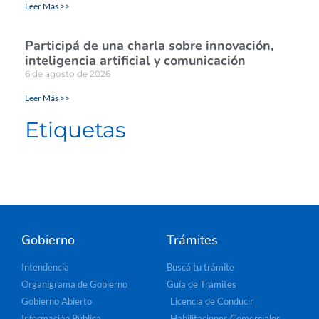
Leer Más >>
Participá de una charla sobre innovación,
inteligencia artificial y comunicación
6 de agosto de 2026
Leer Más >>
Etiquetas
Gobierno
Trámites
Intendencia
Buscá tu trámite
Organigrama de Gobierno
Guía de Trámites
Gobierno Abierto
Licencia de Conducir
Información Pública
Habilitaciones Comerciales