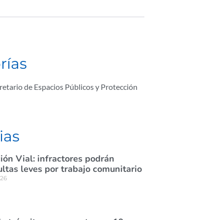
rías
retario de Espacios Públicos y Protección
ias
ión Vial: infractores podrán
tas leves por trabajo comunitario
026