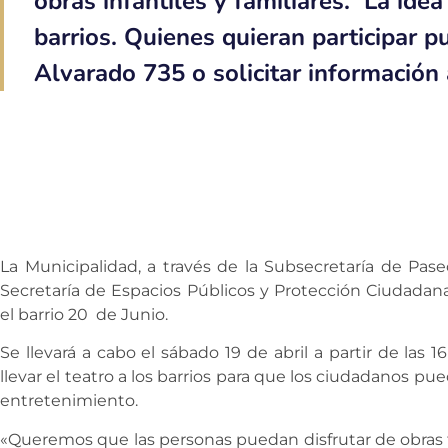
obras infantiles y familiares. La idea 
barrios. Quienes quieran participar p
Alvarado 735 o solicitar información
La Municipalidad, a través de la Subsecretaría de Pas
Secretaría de Espacios Públicos y Protección Ciudadana
el barrio 20 de Junio.
Se llevará a cabo el sábado 19 de abril a partir de las 1
llevar el teatro a los barrios para que los ciudadanos pu
entretenimiento.
«Queremos que las personas puedan disfrutar de obras t