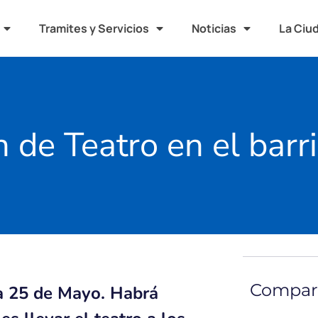
Tramites y Servicios
Noticias
La Ciu
 de Teatro en el barri
Compart
za 25 de Mayo. Habrá