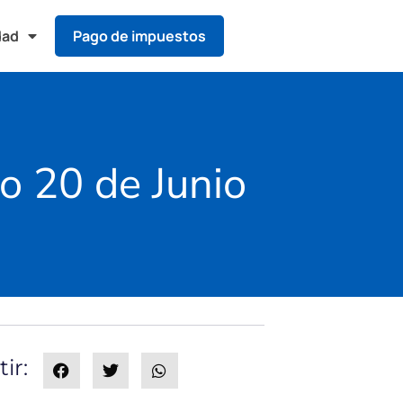
dad
Pago de impuestos
o 20 de Junio
ir: