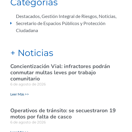
Categorías
Destacados
,
Gestión Integral de Riesgos
,
Noticias
,
Secretario de Espacios Públicos y Protección
Ciudadana
+ Noticias
Concientización Vial: infractores podrán
conmutar multas leves por trabajo
comunitario
6 de agosto de 2026
Leer Más >>
Operativos de tránsito: se secuestraron 19
motos por falta de casco
6 de agosto de 2026