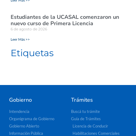
Leer Más >>
Estudiantes de la UCASAL comenzaron un
nuevo curso de Primera Licencia
6 de agosto de 2026
Leer Más >>
Etiquetas
Gobierno
Trámites
Intendencia
Buscá tu trámite
Organigrama de Gobierno
Guía de Trámites
Gobierno Abierto
Licencia de Conducir
Información Pública
Habilitaciones Comerciales