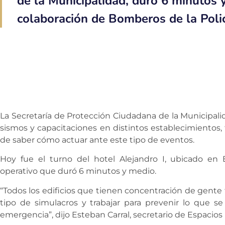
de la Municipalidad, duró 6 minutos 
colaboración de Bomberos de la Policí
La Secretaría de Protección Ciudadana de la Municipalid
sismos y capacitaciones en distintos establecimientos,
de saber cómo actuar ante este tipo de eventos.
Hoy fue el turno del hotel Alejandro I, ubicado en 
operativo que duró 6 minutos y medio.
“Todos los edificios que tienen concentración de gente t
tipo de simulacros y trabajar para prevenir lo que 
emergencia”, dijo Esteban Carral, secretario de Espacios