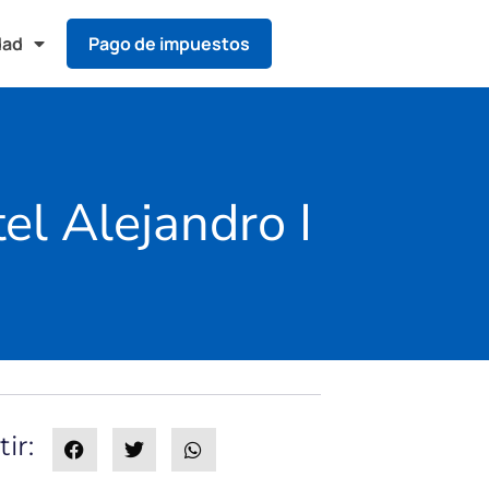
dad
Pago de impuestos
el Alejandro I
ir: