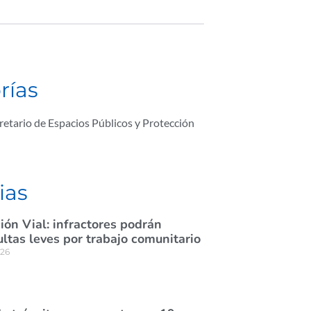
rías
retario de Espacios Públicos y Protección
ias
ión Vial: infractores podrán
tas leves por trabajo comunitario
026