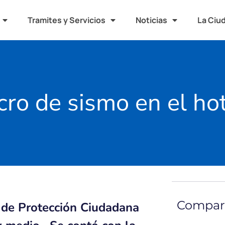
Tramites y Servicios
Noticias
La Ciu
cro de sismo en el hot
Compart
a de Protección Ciudadana