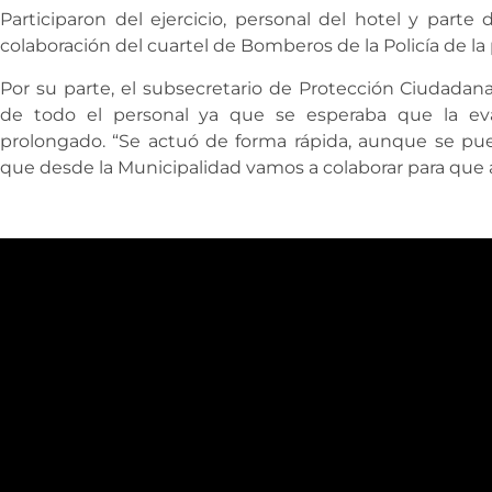
Participaron del ejercicio, personal del hotel y parte
colaboración del cuartel de Bomberos de la Policía de la 
Por su parte, el subsecretario de Protección Ciudadana,
de todo el personal ya que se esperaba que la e
prolongado. “Se actuó de forma rápida, aunque se pu
que desde la Municipalidad vamos a colaborar para que a